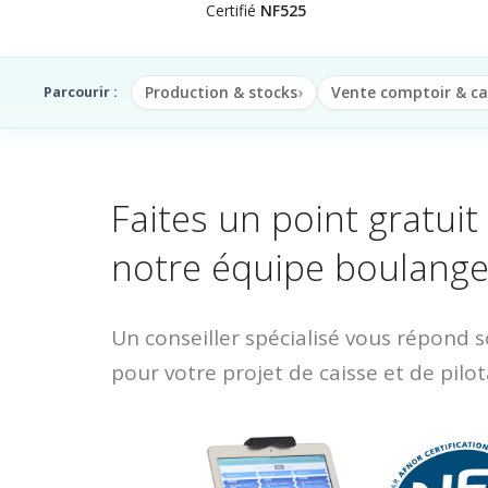
Certifié
NF525
Production & stocks
Vente comptoir & ca
Parcourir :
Faites un point gratuit
notre équipe boulange
Un conseiller spécialisé vous répond 
pour votre projet de caisse et de pilot