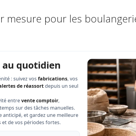
r mesure pour les boulangerie
 au quotidien
nité : suivez vos
fabrications
, vos
alertes de réassort
depuis un seul
vité entre
vente comptoir
,
 temps sur des tâches manuelles.
re anticipé, et gardez une meilleure
 et de vos périodes fortes.