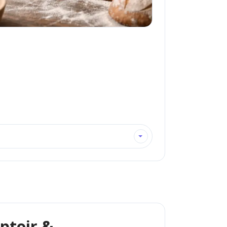
ptoir &