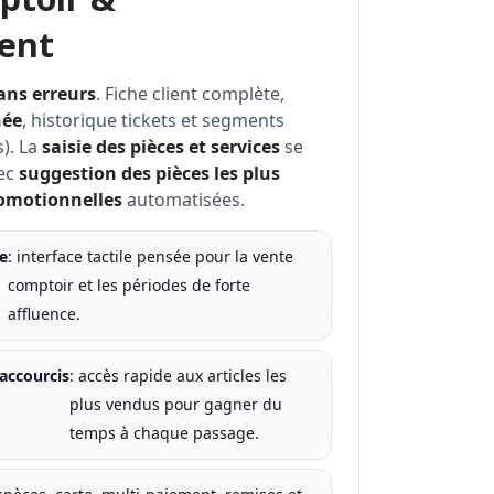
ent
ans erreurs
. Fiche client complète,
née
, historique tickets et segments
s). La
saisie des pièces et services
se
vec
suggestion des pièces les plus
romotionnelles
automatisées.
e
: interface tactile pensée pour la vente
comptoir et les périodes de forte
affluence.
raccourcis
: accès rapide aux articles les
plus vendus pour gagner du
temps à chaque passage.