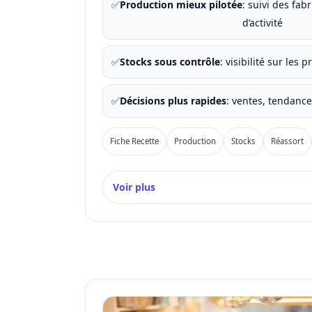
✅
Production mieux pilotée
: suivi des fab
d’activité
✅
Stocks sous contrôle
: visibilité sur les 
✅
Décisions plus rapides
: ventes, tendanc
Fiche Recette
Production
Stocks
Réassort
Voir plus