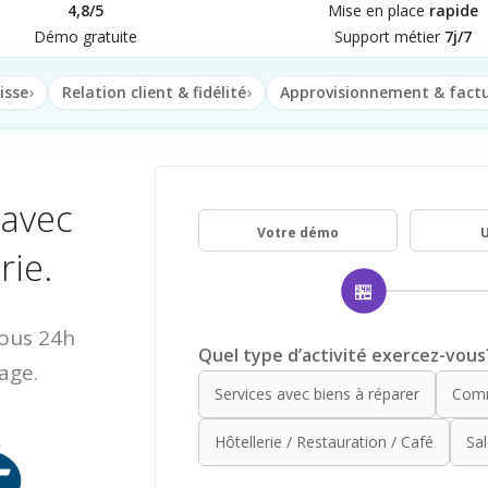
4,8/5
Mise en place
rapide
Démo gratuite
Support métier
7j/7
isse
Relation client & fidélité
Approvisionnement & fact
 avec
Votre démo
U
rie.
🏪
sous 24h
Quel type d’activité exercez-vous
age.
Services avec biens à réparer
Comm
Hôtellerie / Restauration / Café
Sal