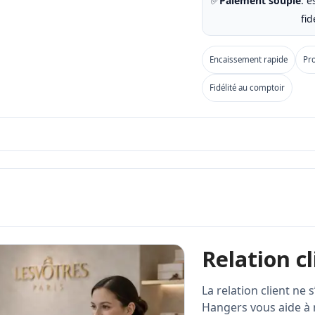
✅
Paiement souple
: 
fi
Encaissement rapide
Pro
Fidélité au comptoir
Relation cl
La relation client ne 
Hangers vous aide à 