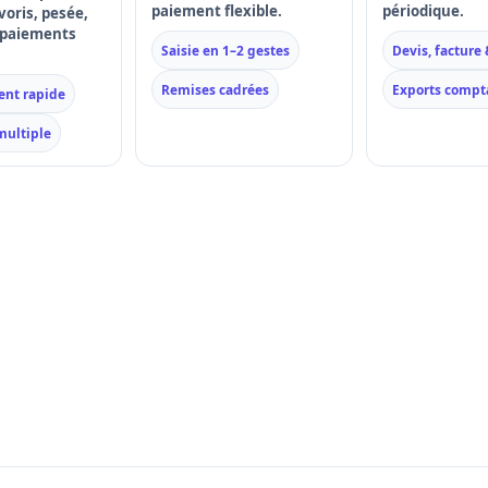
paiement flexible.
périodique.
voris, pesée,
 paiements
Saisie en 1–2 gestes
Devis, facture 
Remises cadrées
Exports compt
ent rapide
multiple