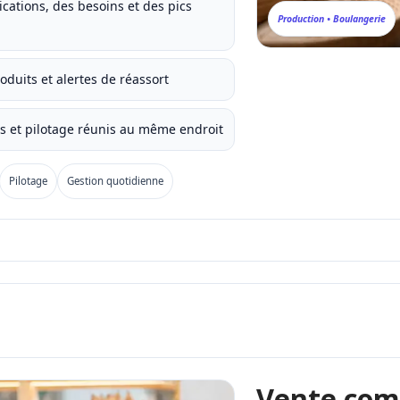
rications, des besoins et des pics
Production • Boulangerie
produits et alertes de réassort
es et pilotage réunis au même endroit
Pilotage
Gestion quotidienne
Vente com