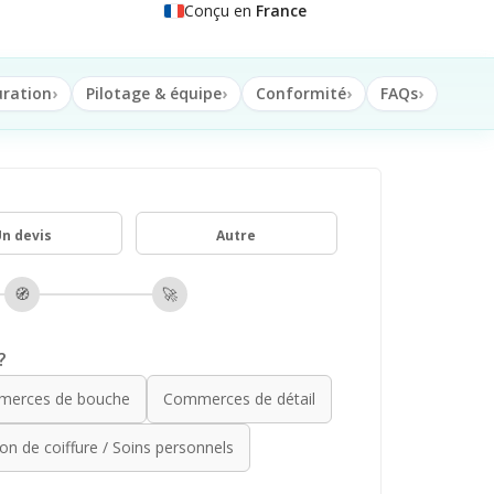
Conçu en
France
uration
Pilotage & équipe
Conformité
FAQs
n devis
Autre
🧭
🚀
?
erces de bouche
Commerces de détail
on de coiffure / Soins personnels