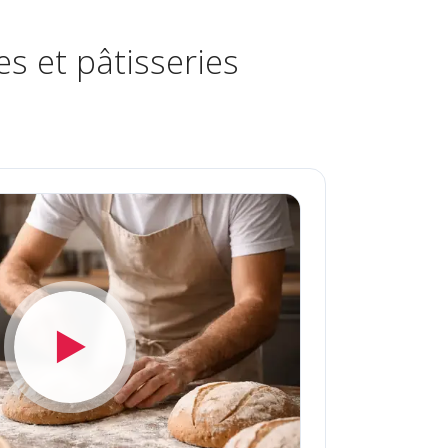
s et pâtisseries
▶