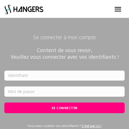
Se connecter à mon compte
Content de vous revoir,
Veuillez vous connecter avec vos identifiants !
SE CONNECTER
Vous avez oublier vos identifiants ?
C'est par ici !