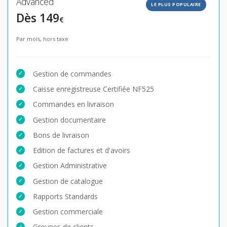
Advanced
LE PLUS POPULAIRE
Dès 149
€
Par mois, hors taxe
Gestion de commandes
Caisse enregistreuse Certifiée NF525
Commandes en livraison
Gestion documentaire
Bons de livraison
Edition de factures et d'avoirs
Gestion Administrative
Gestion de catalogue
Rapports Standards
Gestion commerciale
Groupes de clients