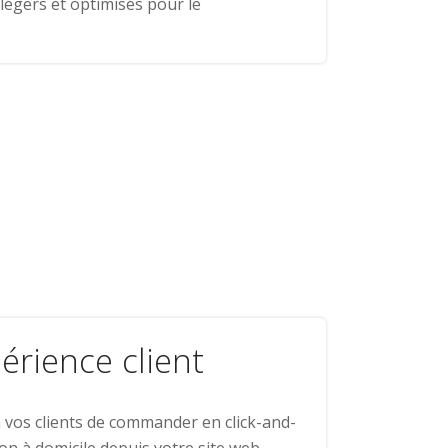
légers et optimisés pour le
érience client
 vos clients de commander en click-and-