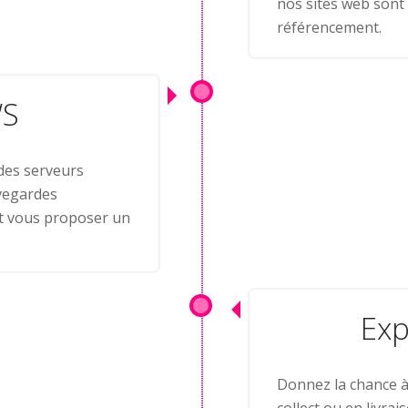
nos sites web sont 
référencement.
WS
des serveurs
vegardes
t vous proposer un
Exp
Donnez la chance à