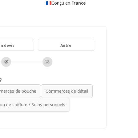
Conçu en
France
n devis
Autre
🧭
🚀
?
erces de bouche
Commerces de détail
on de coiffure / Soins personnels