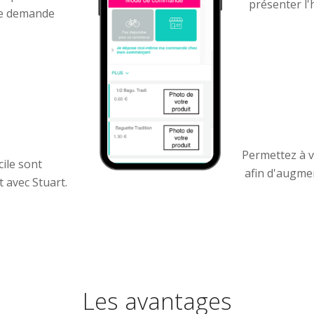
présenter l'
une demande
Permettez à v
ile sont
afin d'augme
 avec Stuart.
Les avantages