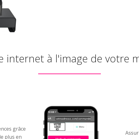
e internet à l'image de votre
uences grâce
Assure
e plus en