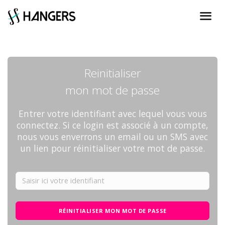
Reinitialiser
mon mot de passe
Entrer votre identifiant avec lequel vous vous
connectez. Si ce login est associé à un compte,
nous vous enverrons un email ou un SMS avec
un lien pour réinitialiser votre mot de passe.
RÉINITIALISER MON MOT DE PASSE