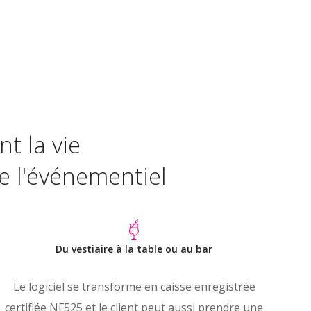
nt la vie
de l'événementiel
Du vestiaire à la table ou au bar
Le logiciel se transforme en caisse enregistrée
certifiée NF525 et le client peut aussi prendre une