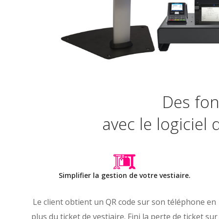
Des fonc
avec le logiciel
Simplifier la gestion de votre vestiaire.
Le client obtient un QR code sur son téléphone en
plus du ticket de vestiaire. Fini la perte de ticket sur