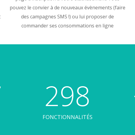
pouvez le convier à de nouveaux évènements (faire
des campagnes SMS !) ou lui proposer de
t
commander ses consommations en ligne
7
298
FONCTIONNALITÉS