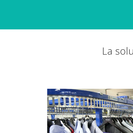
La sol