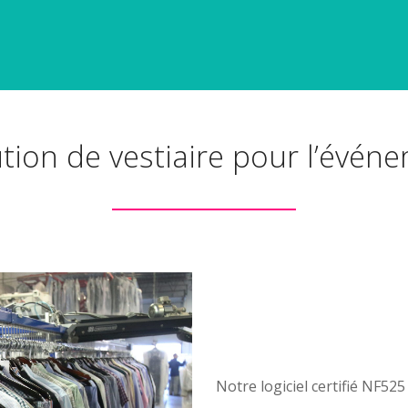
ution de vestiaire pour l’événe
Notre logiciel certifié NF525