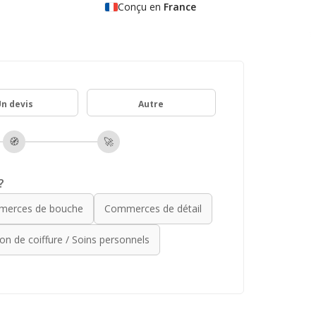
Conçu en
France
n devis
Autre
🧭
🚀
?
erces de bouche
Commerces de détail
on de coiffure / Soins personnels