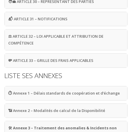
🧑‍💼
ARTICLE 30 – REPRÉSENTANT DES PARTIES
📬
ARTICLE 31 – NOTIFICATIONS
⚖️
ARTICLE 32 – LOI APPLICABLE ET ATTRIBUTION DE
COMPÉTENCE
💸
ARTICLE 33 – GRILLE DES FRAIS APPLICABLES
LISTE SES ANNEXES
⏱️
Annexe 1 – Délais standards de coopération et d’échange
📶
Annexe 2 – Modalités de calcul de la Disponibilité
🛠️ Annexe 3 – Traitement des anomalies & Incidents non